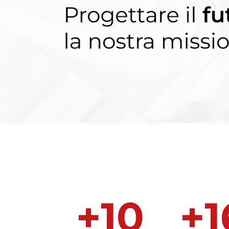
+
10
+
1