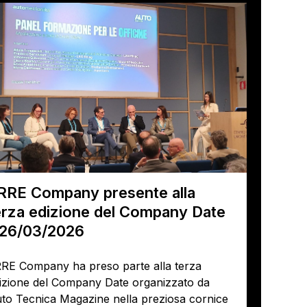
RRE Company presente alla
erza edizione del Company Date
 26/03/2026
RE Company ha preso parte alla terza
izione del Company Date organizzato da
to Tecnica Magazine nella preziosa cornice