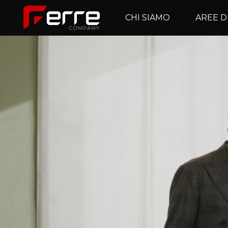
CHI SIAMO
AREE D