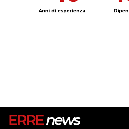
Anni di esperienza
Dipen
ERRE
news