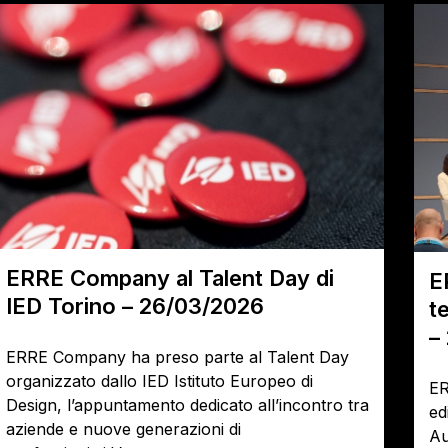
ERRE Company al Talent Day di
E
IED Torino – 26/03/2026
t
–
ERRE Company ha preso parte al Talent Day
organizzato dallo IED Istituto Europeo di
ER
Design, l’appuntamento dedicato all’incontro tra
ed
aziende e nuove generazioni di
Au