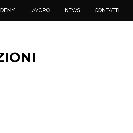
ADEMY
LAVORO
NEWS
CONTATTI
ZIONI