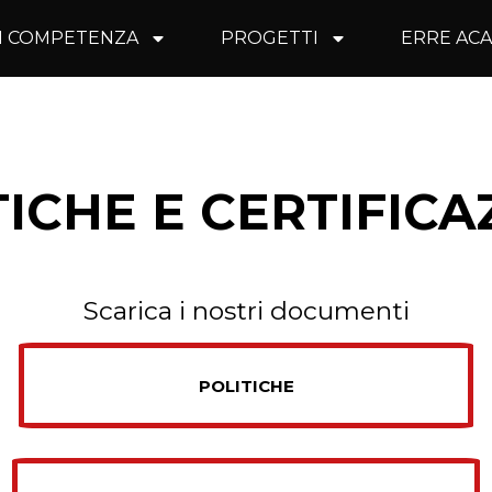
I COMPETENZA
PROGETTI
ERRE AC
TICHE E
CERTIFICA
Scarica i nostri documenti
POLITICHE