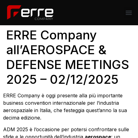
ERRE Company
all’AEROSPACE &
DEFENSE MEETINGS
2025 – 02/12/2025
ERRE Company è oggi presente alla più importante
business convention internazionale per l’industria
aerospaziale in Italia, che festeggia quest’anno la sua
decima edizione.
ADM 2025 è l’occasione per potersi confrontare sulle
sfide e le opportunità dell’industria
aerospace
: un